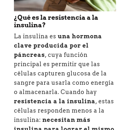
¿Qué es la resistencia a la
insulina?
La insulina es
una hormona
clave producida por el
páncreas
, cuya función
principal es permitir que las
células capturen glucosa de la
sangre para usarla como energía
o almacenarla. Cuando hay
resistencia a la insulina
, estas
células responden menos a la
insulina:
necesitan más
insulina para lograr el mismo