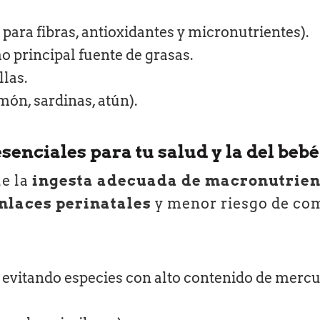
 para fibras, antioxidantes y micronutrientes).
o principal fuente de grasas.
las.
ón, sardinas, atún).
esenciales para tu salud y la del bebé
ue la
ingesta adecuada de macronutrien
nlaces perinatales
y menor riesgo de com
 evitando especies con alto contenido de mercu