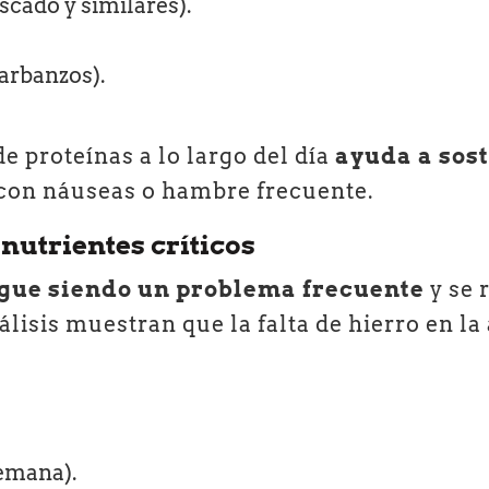
scado y similares).
arbanzos).
e proteínas a lo largo del día
ayuda a sos
 con náuseas o hambre frecuente.
 nutrientes críticos
igue siendo un problema frecuente
y se 
lisis muestran que la falta de hierro en l
semana).