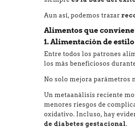
Aun así, podemos trazar
rec
Alimentos que conviene
1. Alimentación de esti
Entre todos los patrones ali
los más beneficiosos durant
No solo mejora parámetros 
Un metaanálisis reciente m
menores riesgos de complica
oxidativo. Incluso, hay evid
de diabetes gestacional
.