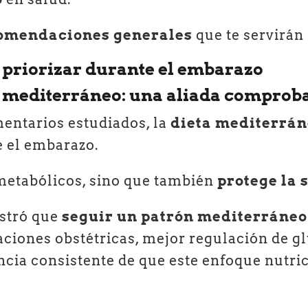
omendaciones generales
que te servirán
 priorizar durante el embarazo
lo mediterráneo: una aliada comprob
mentarios estudiados, la
dieta mediterrá
e el embarazo.
metabólicos, sino que también
protege la 
ostró que
seguir un patrón mediterráneo
ciones obstétricas, mejor regulación de gl
encia consistente de que este enfoque nutri