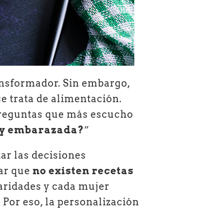
nsformador. Sin embargo,
e trata de alimentación.
 preguntas que más escucho
toy embarazada?
”
ar las decisiones
dar que
no existen recetas
laridades y cada mujer
 Por eso, la personalización