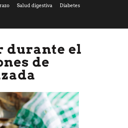
razo
Salud digestiva
Diabetes
r durante el
ones de
izada