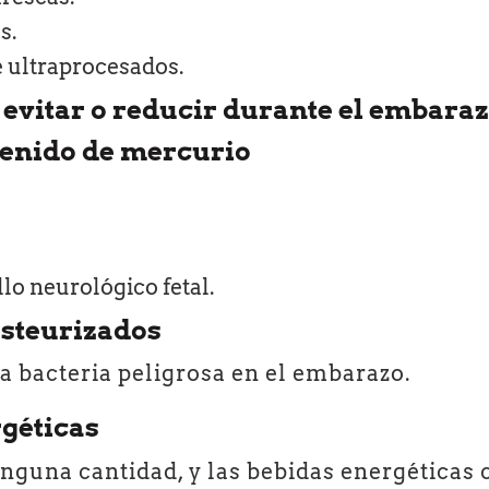
s.
e ultraprocesados.
evitar o reducir durante el embara
ntenido de mercurio
lo neurológico fetal.
asteurizados
a bacteria peligrosa en el embarazo.
rgéticas
inguna cantidad, y las bebidas energéticas