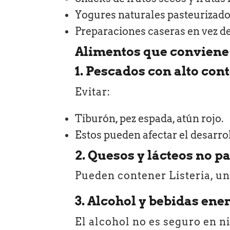
Yogures naturales pasteurizado
Preparaciones caseras en vez d
Alimentos que conviene 
1. Pescados con alto co
Evitar:
Tiburón, pez espada, atún rojo.
Estos pueden afectar el desarrol
2. Quesos y lácteos no p
Pueden contener Listeria, un
3. Alcohol y bebidas ene
El alcohol no es seguro en n