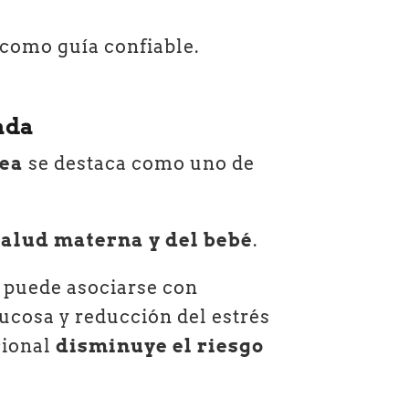
 como guía confiable.
ada
nea
se destaca como uno de
salud materna y del bebé
.
puede asociarse con
ucosa y reducción del estrés
cional
disminuye el riesgo