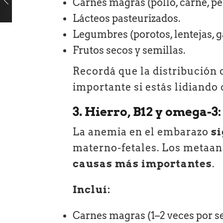
Carnes magras (pollo, carne, pe
Lácteos pasteurizados.
Legumbres (porotos, lentejas, g
Frutos secos y semillas.
Recordá que la distribución d
importante si estás lidiando
3. Hierro, B12 y omega-3:
La anemia en el embarazo
s
materno-fetales. Los metaaná
causas más importantes
.
Incluí:
Carnes magras (1–2 veces por 