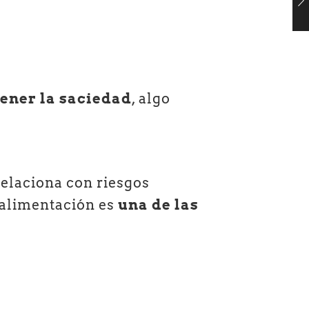
tener la saciedad
, algo
relaciona con riesgos
a alimentación es
una de las