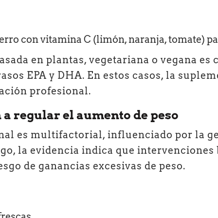
erro con vitamina C (limón, naranja, tomate) pa
asada en plantas, vegetariana o vegana es c
grasos EPA y DHA. En estos casos, la suplem
ación profesional.
 a regular el aumento de peso
l es multifactorial, influenciado por la gené
go, la evidencia indica que intervenciones
iesgo de ganancias excesivas de peso.
frescas.