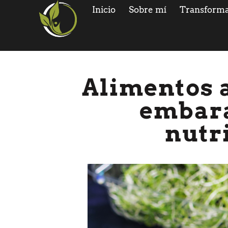
Inicio
Sobre mí
Transforma
Alimentos a
embara
nutr