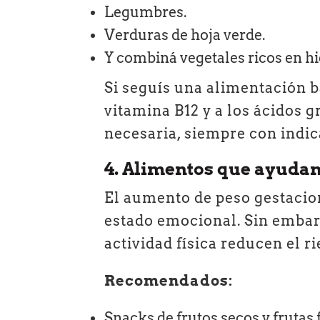
Legumbres.
Verduras de hoja verde.
Y combiná vegetales ricos en hi
Si seguís una alimentación b
vitamina B12 y a los ácidos 
necesaria, siempre con indic
4. Alimentos que ayudan
El aumento de peso gestaciona
estado emocional. Sin embar
actividad física reducen el r
Recomendados:
Snacks de frutos secos y frutas 