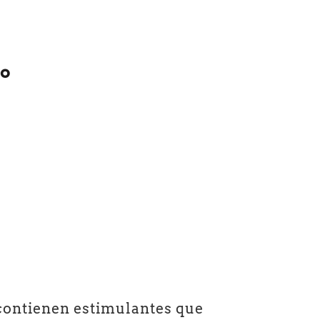
zo
 contienen estimulantes que