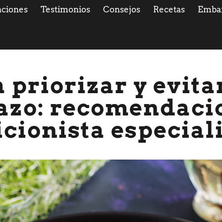
ciones
Testimonios
Consejos
Recetas
Emba
 priorizar y evita
zo: recomendaci
icionista especial