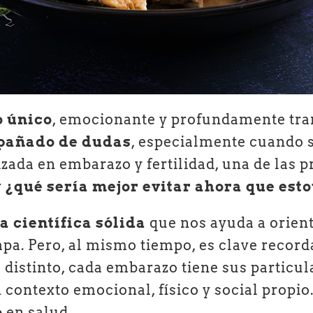
 único
, emocionante y profundamente tra
pañado de dudas
, especialmente cuando s
izada en embarazo y fertilidad, una de las
y
¿qué sería mejor evitar ahora que es
a científica sólida
que nos ayuda a orient
apa. Pero, al mismo tiempo, es clave recor
s distinto, cada embarazo tiene sus particu
 contexto emocional, físico y social propio.
o
en salud.