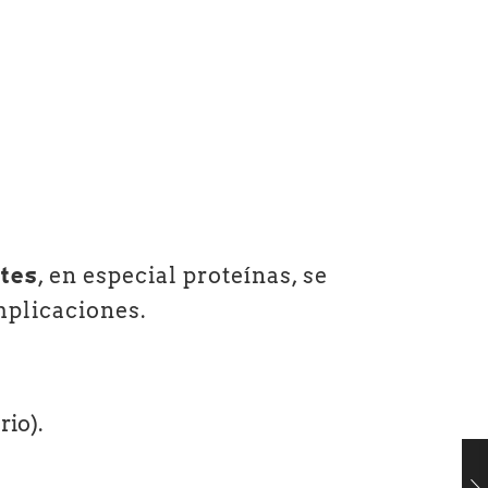
tes
, en especial proteínas, se
plicaciones.
rio).