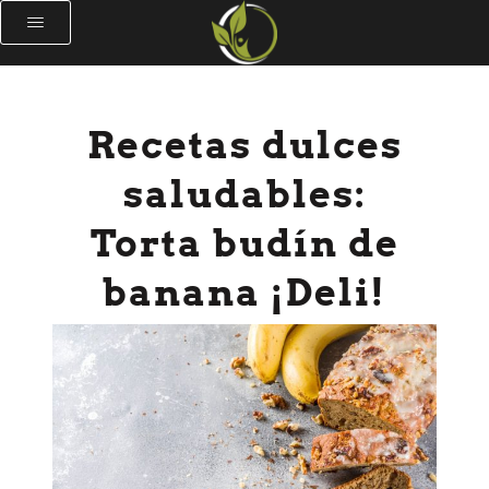
Recetas dulces
saludables:
Torta budín de
banana ¡Deli!