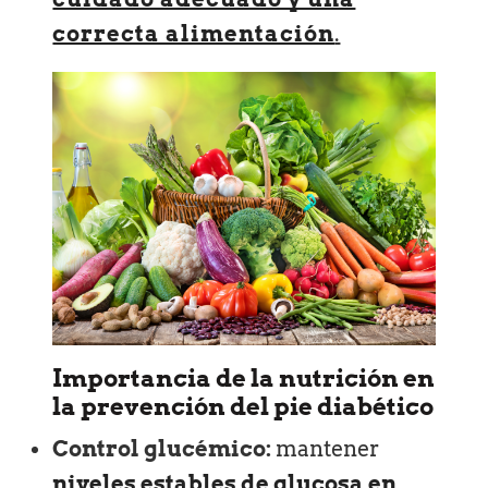
correcta alimentación
.
Importancia de la nutrición en
la prevención del pie diabético
Control glucémico:
mantener
niveles estables de glucosa en