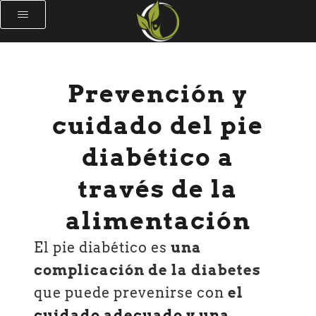
Prevención y
cuidado del pie
diabético a
través de la
alimentación
El pie diabético es
una
complicación de la diabetes
que puede prevenirse con
el
cuidado adecuado y una