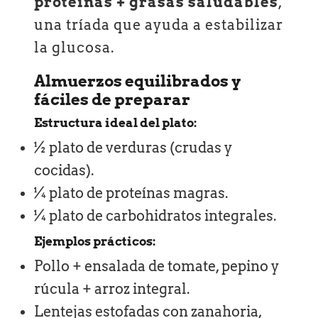
proteínas + grasas saludables
,
una tríada que ayuda a estabilizar
la glucosa.
Almuerzos equilibrados y
fáciles de preparar
Estructura ideal del plato:
½ plato de verduras (crudas y
cocidas).
¼ plato de proteínas magras.
¼ plato de carbohidratos integrales.
Ejemplos prácticos:
Pollo + ensalada de tomate, pepino y
rúcula + arroz integral.
Lentejas estofadas con zanahoria,