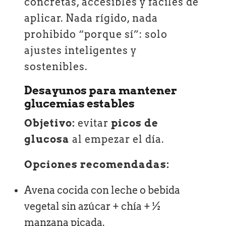
concretas, accesibles y fáciles de
aplicar. Nada rígido, nada
prohibido “porque sí”: solo
ajustes inteligentes y
sostenibles.
Desayunos para mantener
glucemias estables
Objetivo:
evitar
picos de
glucosa
al empezar el día.
Opciones recomendadas:
Avena cocida con leche o bebida
vegetal sin azúcar + chía + ½
manzana picada.