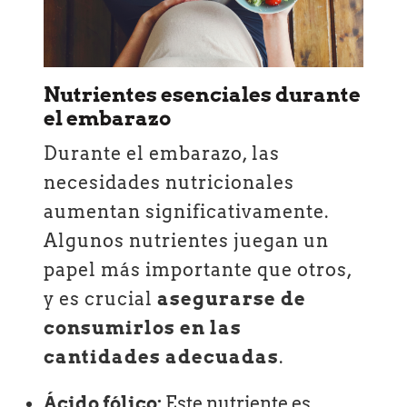
Nutrientes esenciales durante
el embarazo
Durante el embarazo, las
necesidades nutricionales
aumentan significativamente.
Algunos nutrientes juegan un
papel más importante que otros,
y es crucial
asegurarse de
consumirlos en las
cantidades adecuadas
.
Ácido fólico:
Este nutriente es