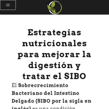
Estrategias
nutricionales
para mejorar la
digestión y
tratar el SIBO
El
Sobrecrecimiento
Bacteriano del Intestino
Delgado (SIBO por la sigla en
inglés)
es una condición