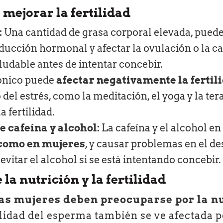
mejorar la fertilidad
:
Una cantidad de grasa corporal elevada, pued
oducción hormonal y afectar la ovulación o la c
udable antes de intentar concebir.
rónico puede
afectar negativamente la fertili
 del estrés, como la meditación, el yoga y la te
 fertilidad.
e cafeína y alcohol:
La cafeína y el alcohol e
 como en mujeres
, y causar problemas en el de
evitar el alcohol si se está intentando concebir.
la nutrición y la fertilidad
las mujeres deben preocuparse por la n
alidad del esperma también se ve afectada po