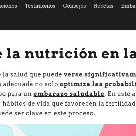
ciones
Testimonios
Consejos
Recetas
Emba
 la nutrición en l
de la salud que puede
verse significativam
n adecuada no solo
optimiza las probabi
po para un
embarazo saludable
. En este
s hábitos de vida que favorecen la fertilid
uede ser clave en este proceso.