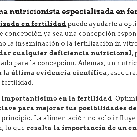
 nutricionista especializada en fer
izada en fertilidad
puede ayudarte a opti
de concepción ya sea una concepción espon
 la inseminación o la fertilización in vitr
ar cualquier deficiencia nutricional
,
ado para la concepción. Además, un nutric
n la
última evidencia científica
, asegura
fertilidad.
 importantísimo en la fertilidad
. Optim
clave para mejorar tus posibilidades d
principio. La alimentación no solo influye 
a, lo que
resalta la importancia de un e