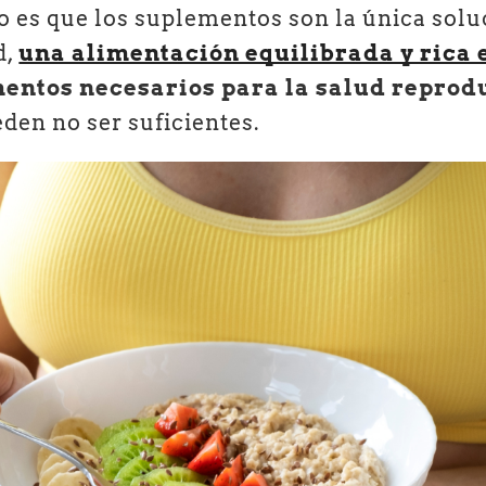
o es que los suplementos son la única solu
d,
una alimentación equilibrada y rica 
mentos necesarios para la salud reprod
den no ser suficientes.