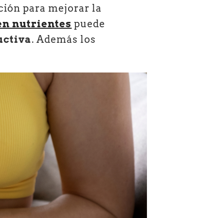
ción para mejorar la
en nutrientes
puede
uctiva
. Además los