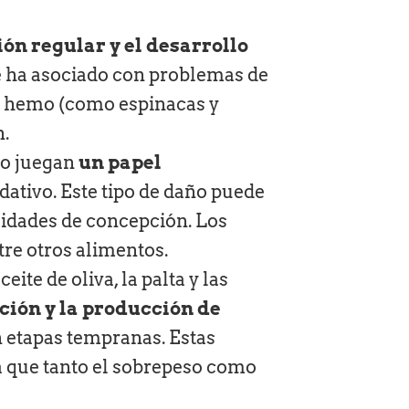
ón regular y el desarrollo
se ha asociado con problemas de
no hemo (como espinacas y
n.
nio juegan
un papel
dativo. Este tipo de daño puede
ilidades de concepción. Los
tre otros alimentos.
te de oliva, la palta y las
ción y la producción de
n etapas tempranas. Estas
a que tanto el sobrepeso como