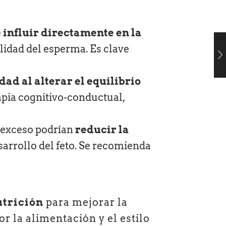
e
influir directamente en la
alidad del esperma. Es clave
dad al alterar el equilibrio
rapia cognitivo-conductual,
n exceso podrían
reducir la
sarrollo del feto. Se recomienda
utrición
para mejorar la
r la alimentación y el estilo