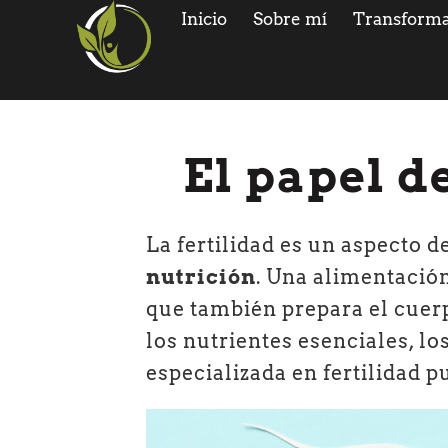
Inicio
Sobre mí
Transforma
El papel de
La fertilidad es un aspecto 
nutrición
. Una alimentació
que también prepara el cuer
los nutrientes esenciales, lo
especializada en fertilidad p