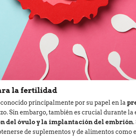
ra la fertilidad
s conocido principalmente por su papel en la
pr
o. Sin embargo, también es crucial durante la e
 del óvulo y la implantación del embrión
btenerse de suplementos y de alimentos como es