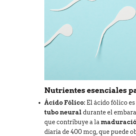
Nutrientes esenciales pa
Ácido Fólico:
El ácido fólico e
tubo neural
durante el embaraz
que contribuye a la
maduración
diaria de 400 mcg, que puede o