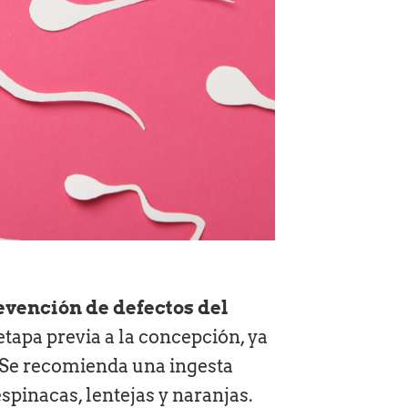
evención de defectos del
tapa previa a la concepción, ya
. Se recomienda una ingesta
pinacas, lentejas y naranjas.