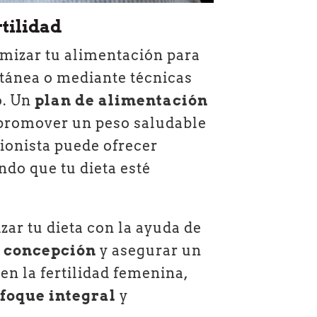
tilidad
mizar tu alimentación para
tánea o mediante técnicas
o. Un
plan de alimentación
 promover un peso saludable
ionista puede ofrecer
ndo que tu dieta esté
izar tu dieta con la ayuda de
e concepción
y asegurar un
en la fertilidad femenina,
nfoque integral
y