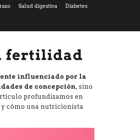
razo
Salud digestiva
Diabetes
a fertilidad
ente influenciado por la
lidades de concepción
, sino
 artículo profundizamos en
ad y cómo una nutricionista