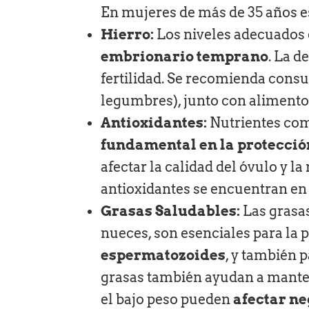
En mujeres de más de 35 años e
Hierro:
Los niveles adecuados 
embrionario temprano
. La d
fertilidad. Se recomienda cons
legumbres), junto con alimento
Antioxidantes:
Nutrientes como
fundamental en la protección
afectar la calidad del óvulo y 
antioxidantes se encuentran en 
Grasas Saludables:
Las grasas
nueces, son esenciales para l
espermatozoides
, y también 
grasas también ayudan a manten
el bajo peso pueden
afectar ne